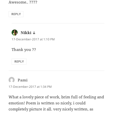
Awesome.. ????
REPLY
Nikki
says:
17-December-2017 at 1:10 PM
Thank you ??
REPLY
Pami
says:
17-December-2017 at 1:34 PM
What a lovely piece of work, brim full of feeling and
emotion! Poem is written so nicely, i could
completely picture it all. very nicely written, as