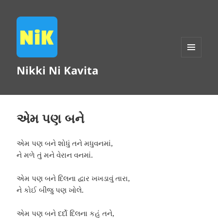
MENU
Nikki Ni Kavita
AND
WIDGETS
એમ પણ બને
એમ પણ બને શોધું તને મધુવનમાં,
ને મળે તું મને વેરાન વનમાં.
એમ પણ બને દિલના દ્વાર ખખડાવું તારા,
ને કોઈ બીજુ પણ ખોલે.
એમ પણ બને દર્દો દિલના કહું તને,