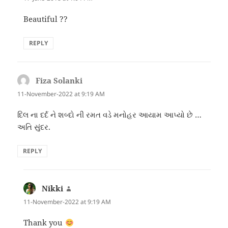
Beautiful ??
REPLY
Fiza Solanki
says:
11-November-2022 at 9:19 AM
દિલ ના દર્દ ને શબ્દો ની રમત વડે મનોહર આયામ આપ્યો છે …
અતિ સુંદર.
REPLY
Nikki
says:
11-November-2022 at 9:19 AM
Thank you