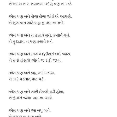
ને કદાચ તારા નયનમાં આંસુ પણ ના જડે.
એમ પણ બને રોજ રોજ જોઈએ આપણે,
ને મુલાકાત માટે બહાનું પણ ના મળે.
એમ પણ બને તું હસાવે મને, ફસાવે મને,
ને હૃદયમાં ન પણ વસાવે મને.
એમ પણ બને કાગડો દહીંથરું લઈ જાય,
ને રૂડો હંસલો જોતો જ રહી જાય.
એમ પણ બને બધુ મળી જાય,
ને તારે પસ્તાવું પણ પડે.
એમ પણ બને મારી છેલ્લી ઘડી હોય,
ને તું મને જોવા પણ ના આવે.
એમ પણ બને આ બધું બને,
ને કશુંય ના પણ બને.