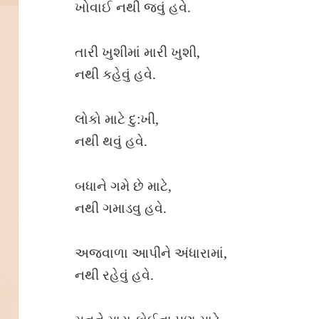
ખોવાઈ નથી જવું હવે.
તારી ખુશીમાં મારી ખુશી,
નથી કહેવું હવે.
લોકો માટે દુ:ખી,
નથી થવું હવે.
બધાને ગમે છે માટે,
નથી ગમાડવુ હવે.
અજવાળા આપીને અંધારામાં,
નથી રહેવું હવે.