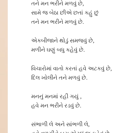
તને મન ભરીને મળવું છે,
સામે જ બેઠા છીએ છતાં કહું છું
તને મન ભરીને મળવું છે.
એકબીજાને થોડું સમજવું છે,
મળીને ઘણું બધુ કહેવું છે.
વિચારોમાં વાતો કરતાં હવે અટકવું છે,
દિલ ખોલીને તને મળવું છે.
મનનું મનમાં રહી ગયું ,
હવે મન ભરીને રડવું છે.
સંભાળી લે અને સાંભળી લે,